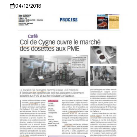
calendar_month
04/12/2018