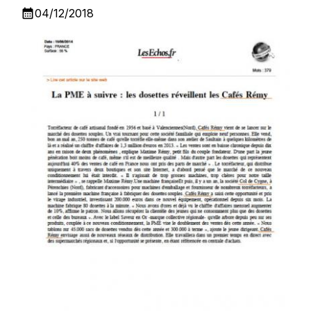
calendar_month
04/12/2018